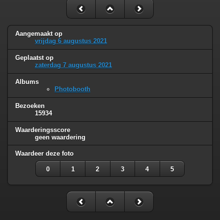
Aangemaakt op
vrijdag 6 augustus 2021
Geplaatst op
zaterdag 7 augustus 2021
Albums
Photobooth
Bezoeken
15934
Waarderingsscore
geen waardering
Waardeer deze foto
0
1
2
3
4
5