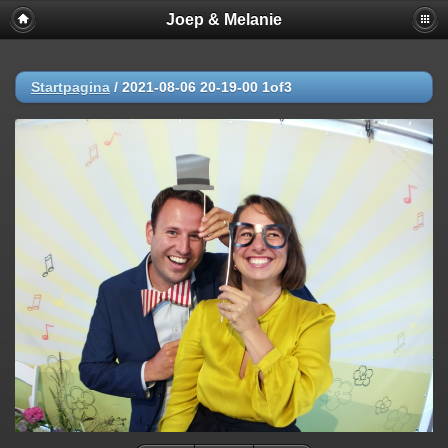
Joep & Melanie
Startpagina
/
2021-08-06 20-19-00 1of3