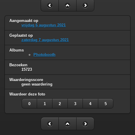
Aangemaakt op
vrijdag 6 augustus 2021
Geplaatst op
zaterdag 7 augustus 2021
Albums
Photobooth
Bezoeken
15723
Waarderingsscore
geen waardering
Waardeer deze foto
0
1
2
3
4
5