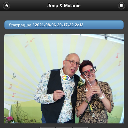
Joep & Melanie
Startpagina
/
2021-08-06 20-17-22 2of3