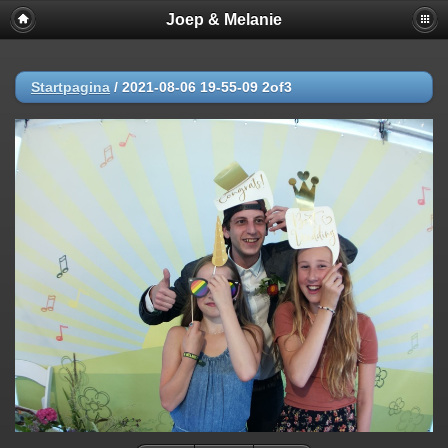
Joep & Melanie
Startpagina
/
2021-08-06 19-55-09 2of3