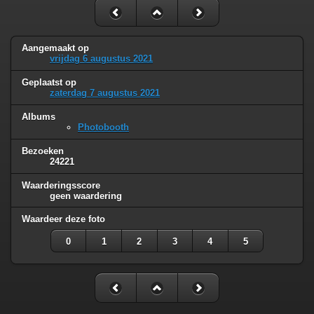
Aangemaakt op
vrijdag 6 augustus 2021
Geplaatst op
zaterdag 7 augustus 2021
Albums
Photobooth
Bezoeken
24221
Waarderingsscore
geen waardering
Waardeer deze foto
0
1
2
3
4
5