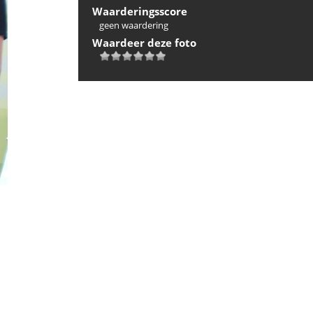
Waarderingsscore
geen waardering
Waardeer deze foto