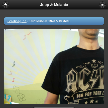
Joep & Melanie
Startpagina
/
2021-08-05 19-37-19 3of3