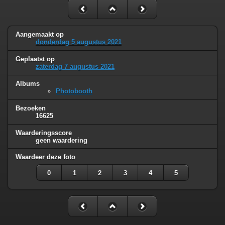
Aangemaakt op
donderdag 5 augustus 2021
Geplaatst op
zaterdag 7 augustus 2021
Albums
Photobooth
Bezoeken
16625
Waarderingsscore
geen waardering
Waardeer deze foto
0
1
2
3
4
5