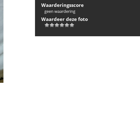
Waarderingsscore
geen waardering
Waardeer deze foto