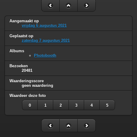
Aangemaakt op
vrijdag 6 augustus 2021
Geplaatst op
zaterdag 7 augustus 2021
Albums
Photobooth
Bezoeken
20481
Waarderingsscore
geen waardering
Waardeer deze foto
0
1
2
3
4
5