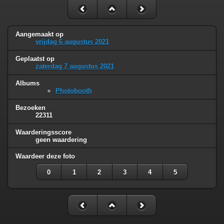
Aangemaakt op
vrijdag 6 augustus 2021
Geplaatst op
zaterdag 7 augustus 2021
Albums
Photobooth
Bezoeken
22311
Waarderingsscore
geen waardering
Waardeer deze foto
0
1
2
3
4
5