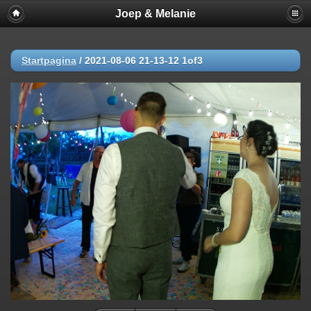
Joep & Melanie
Startpagina
/
2021-08-06 21-13-12 1of3